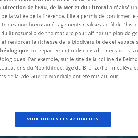
a Direction de l’Eau, de la Mer et du Littoral
a réalisé u
 de la vallée de la Trézence. Elle a permis de confirmer le «
 suite des nombreux aménagements réalisés au fil de l’histo
du lit naturel a donné matière pour affiner un plan de ge
et renforcer la richesse de la biodiversité de cet espace 
chéologique
du Département utilise ces données dans la 
éologiques. Par exemple, sur le site de la colline de Be
ccupations du Néolithique, âge du Bronze/Fer, médiévales
ts de la 2de Guerre Mondiale ont été mis au jour.
VOIR TOUTES LES ACTUALITÉS