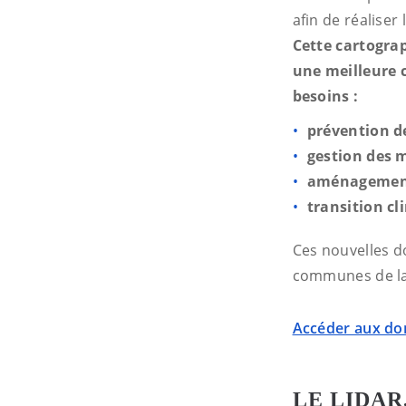
afin de réaliser
Cette cartograp
une meilleure
besoins :
prévention de
gestion des m
aménagement 
transition c
Ces nouvelles d
communes de la 
Accéder aux d
LE LIDA