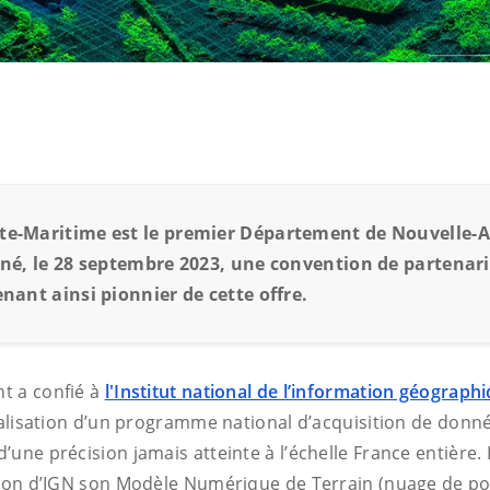
te-Maritime est le premier Département de Nouvelle-
gné, le 28 septembre 2023, une convention de partenar
enant ainsi pionnier de cette offre.
t a confié à
l'
Institut national de l’information géographi
alisation d’un programme national d’acquisition de donn
’une précision jamais atteinte à l’échelle France entière
tion d’IGN son Modèle Numérique de Terrain (nuage de po