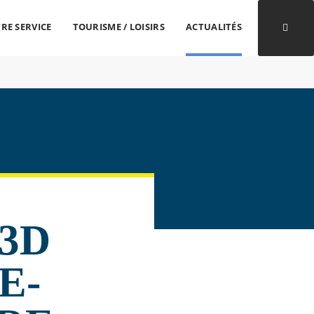
RE SERVICE
TOURISME / LOISIRS
ACTUALITÉS
Ouvri
3D
E-