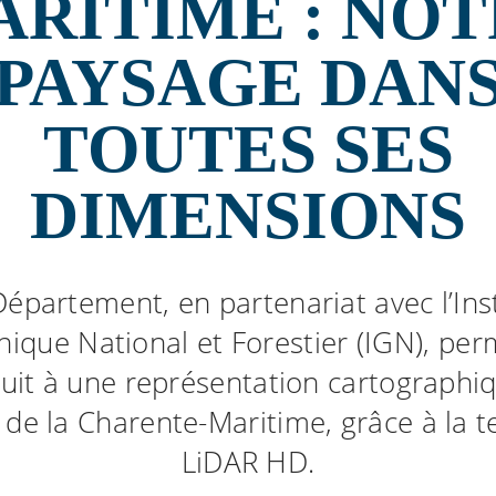
RITIME : NO
PAYSAGE DAN
TOUTES SES
DIMENSIONS
Département, en partenariat avec l’Inst
ique National et Forestier (IGN), per
tuit à une représentation cartographi
s de la Charente-Maritime, grâce à la 
LiDAR HD.