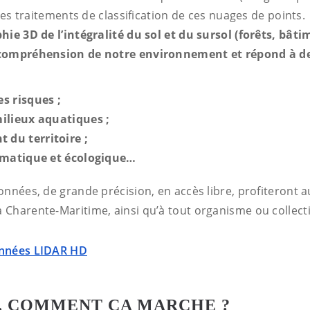
 les traitements de classification de ces nuages de points.
hie 3D de l’intégralité du sol et du sursol (forêts, bât
 compréhension de notre environnement et répond à 
s risques ;
ilieux aquatiques ;
du territoire ;
limatique et écologique…
onnées, de grande précision, en accès libre, profiteront 
Charente-Maritime, ainsi qu’à tout organisme ou collecti
onnées LIDAR HD
R, COMMENT ÇA MARCHE ?