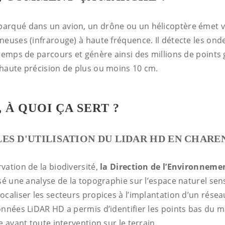
rqué dans un avion, un drône ou un hélicoptère émet ve
euses (infrarouge) à haute fréquence. Il détecte les onde
 temps de parcours et génère ainsi des millions de points
haute précision de plus ou moins 10 cm.
, À QUOI ÇA SERT ?
ES D'UTILISATION DU LIDAR HD EN CHARE
vation de la biodiversité,
la Direction de l’Environnemen
sé une analyse de la topographie sur l’espace naturel sens
ocaliser les secteurs propices à l’implantation d’un rése
nnées LiDAR HD a permis d’identifier les points bas du ma
e avant toute intervention sur le terrain.