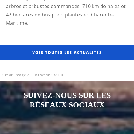
arbres et arbustes commandés, 710 km de haies et
42 hectares de bosquets plantés en Charente-
Maritime.
VOIR TOUTES LES ACTUALITÉS
Crédit image d'illustration : © DR
SUIVEZ-NOUS SUR LES
RÉSEAUX SOCIAUX
Notre page Instagram
Notre page Facebook
Notre page X
Notre page Tiktok
Notre page Link