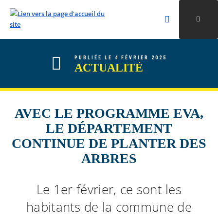
Rechercher
Ouvri
Valider la re
ALLER AU CONTENU
ALLER AU MENU
ALLER À LA RECHERCHE
PUBLIÉE LE 4 FÉVRIER 2025
ACTUALITÉ
AVEC LE PROGRAMME EVA,
LE DÉPARTEMENT
CONTINUE DE PLANTER DES
ARBRES
Le 1er février, ce sont les
habitants de la commune de