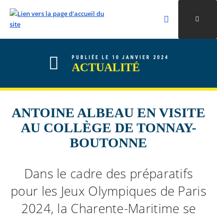
Rechercher
Ouvri
Valider la re
ALLER AU CONTENU
ALLER AU MENU
ALLER À LA RECHERCHE
PUBLIÉE LE 10 JANVIER 2024
ACTUALITÉ
ANTOINE ALBEAU EN VISITE
AU COLLÈGE DE TONNAY-
BOUTONNE
Dans le cadre des préparatifs
pour les Jeux Olympiques de Paris
2024, la Charente-Maritime se