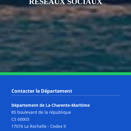
RÉSEAUX SOCIAUX
Notre page Instagram
Notre page Facebook
Notre page X
Notre page Tiktok
Notre page Link
Notre page Youtube
Contacter le Département
Département de La Charente-Maritime
85 boulevard de la république
CS 60003
17076 La Rochelle - Cedex 9