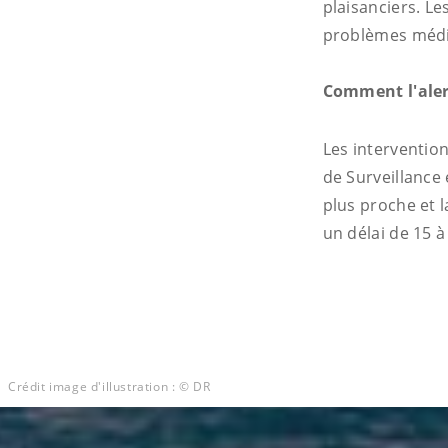
plaisanciers. Le
problèmes médic
Comment l'aler
Les interventio
de Surveillance
plus proche et 
un délai de 15 à
Crédit image d'illustration : © DR