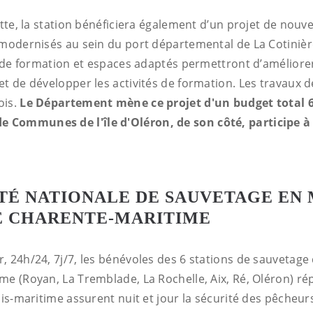
otte, la station bénéficiera également d’un projet de nouv
 modernisés au sein du port départemental de La Cotinière
le de formation et espaces adaptés permettront d’améliore
et de développer les activités de formation. Les travaux 
ois.
Le Département mène ce projet d'un budget total 6
Communes de l'île d'Oléron, de son côté, participe à
TÉ NATIONALE DE SAUVETAGE EN
DE CHARENTE-MARITIME
, 24h/24, 7j/7, les bénévoles des 6 stations de sauvetage
e (Royan, La Tremblade, La Rochelle, Aix, Ré, Oléron) rép
ais-maritime assurent nuit et jour la sécurité des pêcheur