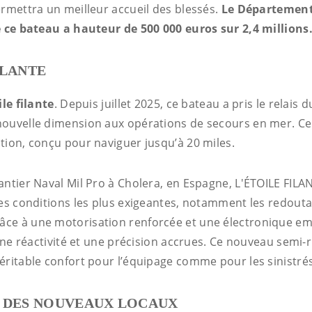
ermettra un meilleur accueil des blessés.
Le Département
e ce bateau a hauteur de 500 000 euros sur 2,4 millions
ILANTE
ile filante
. Depuis juillet 2025, ce bateau a pris le relais 
ouvelle dimension aux opérations de secours en mer. Ce
tion, conçu pour naviguer jusqu’à 20 miles.
ntier Naval Mil Pro à Cholera, en Espagne, L'ÉTOILE FILANT
les conditions les plus exigeantes, notamment les redout
ce à une motorisation renforcée et une électronique e
 une réactivité et une précision accrues. Ce nouveau semi-r
éritable confort pour l’équipage comme pour les sinistré
T DES NOUVEAUX LOCAUX