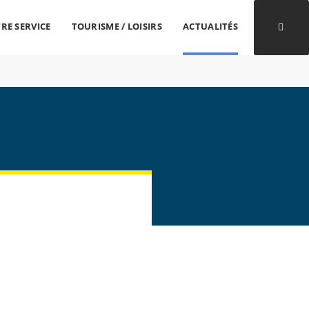
RE SERVICE
TOURISME / LOISIRS
ACTUALITÉS
Ouvri