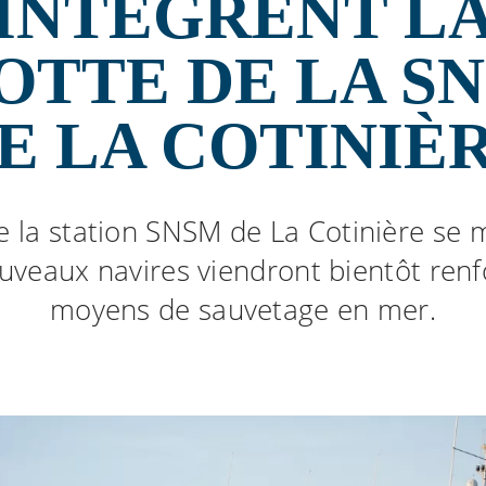
INTÈGRENT L
OTTE DE LA S
E LA COTINIÈ
de la station SNSM de La Cotinière se 
veaux navires viendront bientôt renf
moyens de sauvetage en mer.