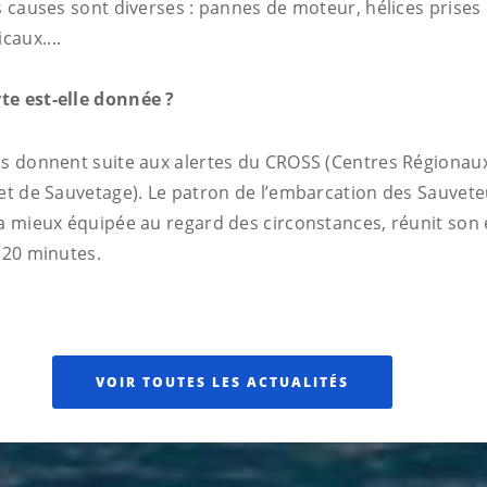
s causes sont diverses : pannes de moteur, hélices prises 
aux....
te est-elle donnée ?
ns donnent suite aux alertes du CROSS (Centres Régionau
 et de Sauvetage). Le patron de l’embarcation des Sauvete
la mieux équipée au regard des circonstances, réunit son
 20 minutes.
VOIR TOUTES LES ACTUALITÉS