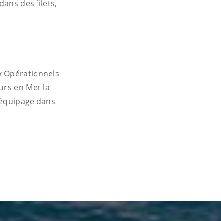
dans des filets,
x Opérationnels
urs en Mer la
 équipage dans