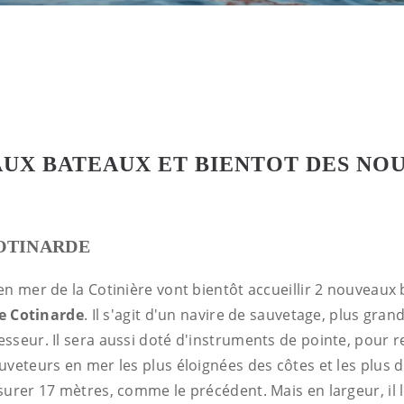
AUX BATEAUX ET BIENTOT DES NO
OTINARDE
n mer de la Cotinière vont bientôt accueillir 2 nouveaux 
le Cotinarde
. Il s'agit d'un navire de sauvetage, plus gran
sseur. Il sera aussi doté d'instruments de pointe, pour r
veteurs en mer les plus éloignées des côtes et les plus di
surer 17 mètres, comme le précédent. Mais en largeur, il 