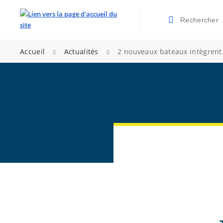
Rechercher
Valider la re
>
>
Accueil
Actualités
2 nouveaux bateaux intègrent l