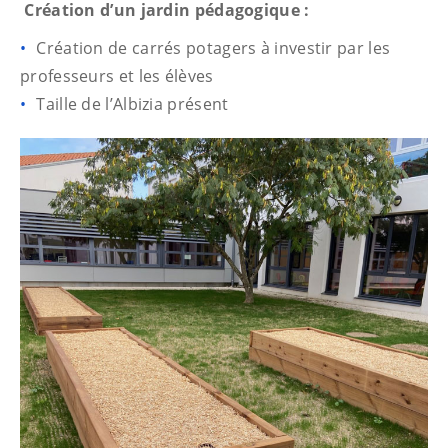
Création d’un jardin pédagogique :
Création de carrés potagers à investir par les
professeurs et les élèves
Taille de l’Albizia présent